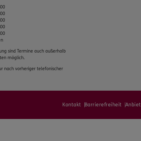
:00
:00
:00
:00
:00
en
ung sind Termine auch außerhalb
ten möglich.
ur nach vorheriger telefonischer
Kontakt
Barrierefreiheit
Anbiet