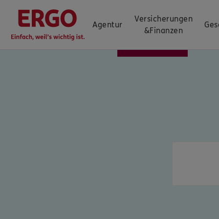
Versicherungen
Agentur
Ges
&
Finanzen