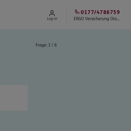
0177/4786759
ERGO Versicherung Olaf Hohmann
Log-in
Frage:
1
/
6