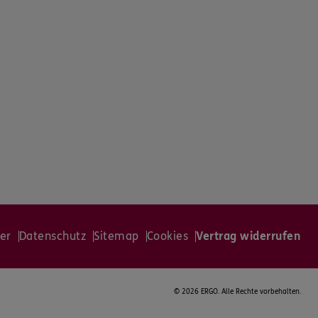
er
Datenschutz
Sitemap
Cookies
Vertrag widerrufen
©
2026 ERGO. Alle Rechte vorbehalten.