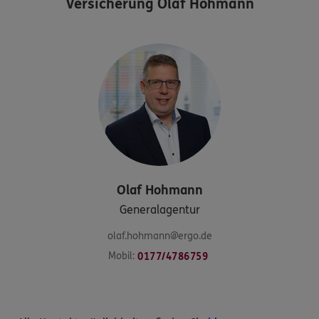
Versicherung Olaf Hohmann
Olaf
Hohmann
Generalagentur
olaf.hohmann@ergo.de
Mobil:
0177/4786759