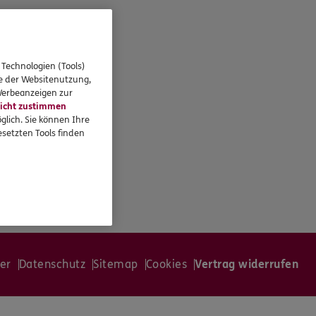
 Technologien (Tools)
se der Websitenutzung,
 Werbeanzeigen zur
icht zustimmen
glich. Sie können Ihre
setzten Tools finden
er
Datenschutz
Sitemap
Cookies
Vertrag widerrufen