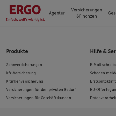
Versicherungen
Agentur
Ges
&
Finanzen
Produkte
Hilfe & Se
Zahnversicherungen
E-Mail schreib
Kfz-Versicherung
Schaden meld
Krankenversicherung
Erstkontaktin
Versicherungen für den privaten Bedarf
EU-Offenlegun
Versicherungen für Geschäftskunden
Datenverarbei