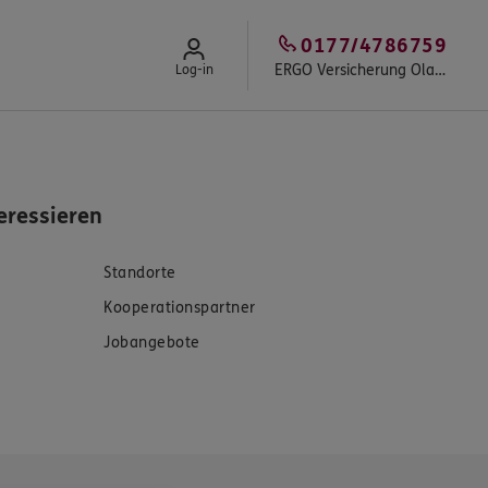
0177/4786759
ERGO Versicherung Olaf Hohmann
Log-in
eressieren
Standorte
Kooperationspartner
Jobangebote